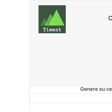
C
Genere su cer