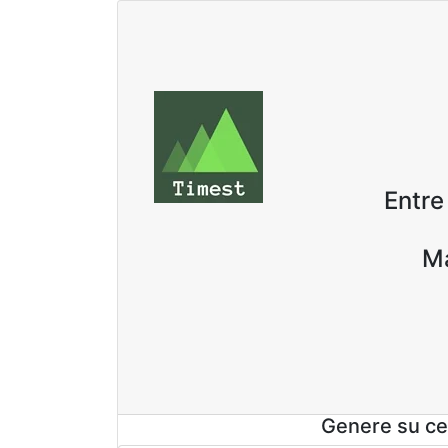
Entre
Ma
Genere su cer