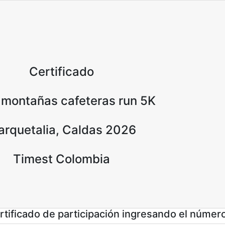
Certificado
 montañas cafeteras run 5K
rquetalia, Caldas 2026
Timest Colombia
tificado de participación ingresando el númer