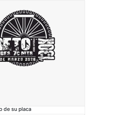
o de su placa