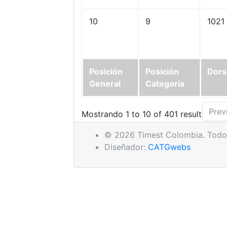
10
9
1021
Posición
Posición
Dors
General
Categoría
Prev
Mostrando 1 to 10 of 401 resultados
© 2026 Timest Colombia. Todos
Diseñador:
CATGwebs