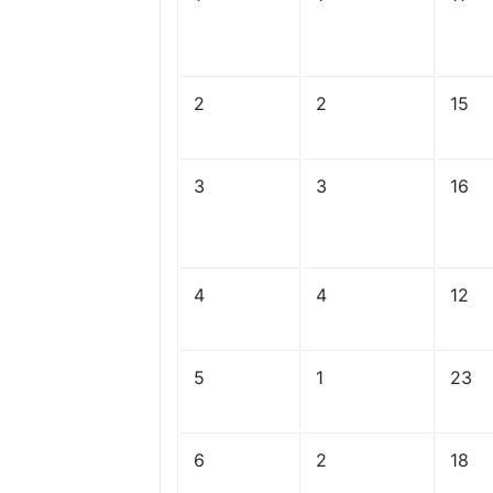
2
2
15
3
3
16
4
4
12
5
1
23
6
2
18