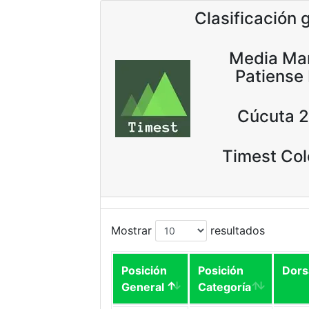
Clasificación 
Media Ma
Patiense
Cúcuta 
Timest Co
Mostrar
resultados
Posición
Posición
Dors
General
Categoría