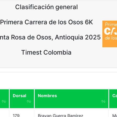
Clasificación general
Primera Carrera de los Osos 6K
nta Rosa de Osos, Antioquia 2025
Timest Colombia
Dorsal
Nombres
Ca
179
Brayan Guerra Ramirez
Ma