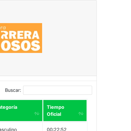
Buscar:
tegoría
Tiempo
Oficial
sculino
00:22:52