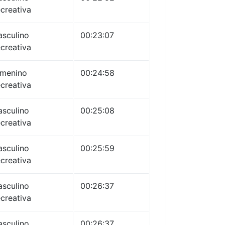
creativa
sculino
00:23:07
creativa
menino
00:24:58
creativa
sculino
00:25:08
creativa
sculino
00:25:59
creativa
sculino
00:26:37
creativa
sculino
00:26:37