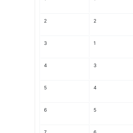
2
2
3
1
4
3
5
4
6
5
7
6