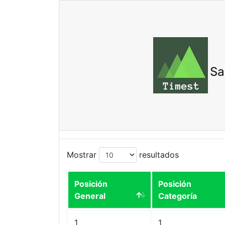
Sa
Mostrar
resultados
Posición
Posición
General
Categoría
1
1