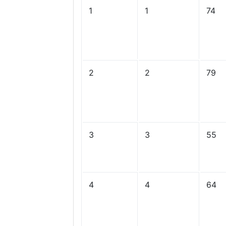
1
1
74
2
2
79
3
3
55
4
4
64