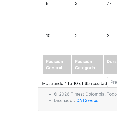
9
2
77
10
2
3
Posición
Posición
Dors
General
Categoría
Pre
Mostrando 1 to 10 of 65 resultados
© 2026 Timest Colombia. Todos
Diseñador:
CATGwebs