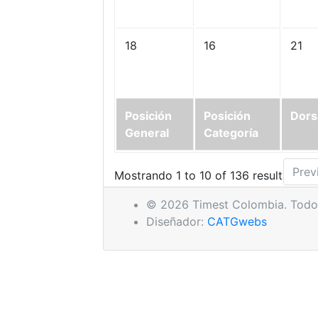
18
16
21
Posición
Posición
Dors
General
Categoría
Prev
Mostrando 1 to 10 of 136 resultados
© 2026 Timest Colombia. Todos
Diseñador:
CATGwebs