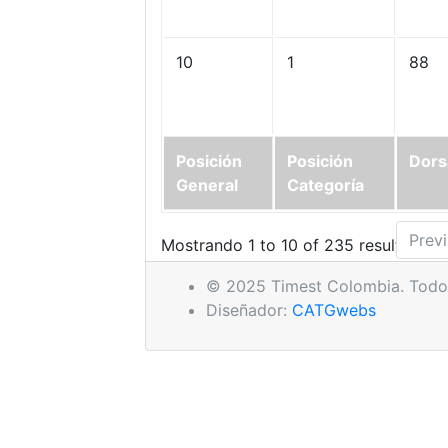
10
1
88
Posición
Posición
Dors
General
Categoría
Prev
Mostrando 1 to 10 of 235 resultados
© 2025 Timest Colombia. Todos
Diseñador:
CATGwebs