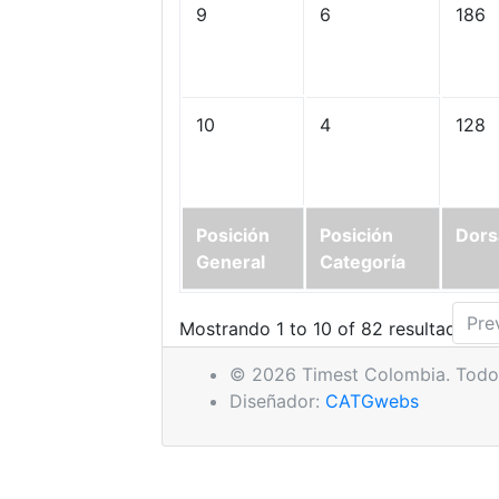
9
6
186
10
4
128
Posición
Posición
Dors
General
Categoría
Pre
Mostrando 1 to 10 of 82 resultados
© 2026 Timest Colombia. Todos
Diseñador:
CATGwebs