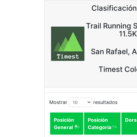
Clasificación
Trail Running 
11.5K
San Rafael, A
Timest Co
Mostrar
resultados
Posición
Posición
Dors
General
Categoría