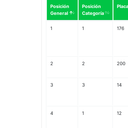
Posición
Posición
Plac
General
Categoría
1
1
176
2
2
200
3
3
14
4
1
12