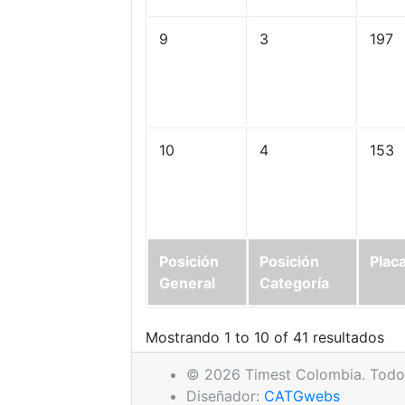
9
3
197
10
4
153
Posición
Posición
Plac
General
Categoría
Mostrando 1 to 10 of 41 resultados
© 2026 Timest Colombia. Todos
Diseñador:
CATGwebs