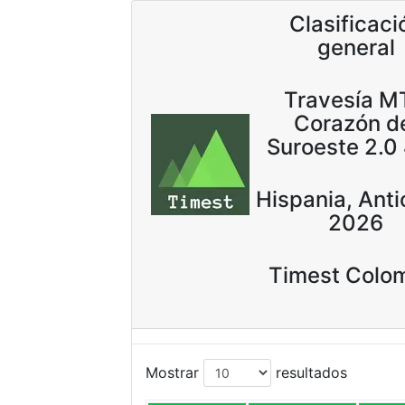
Clasificaci
general
Travesía M
Corazón d
Suroeste 2.0
Hispania, Anti
2026
Timest Colo
Mostrar
resultados