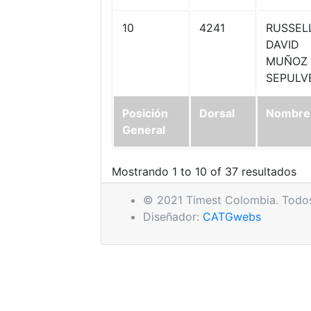
10
4241
RUSSEL
DAVID
MUÑOZ
SEPULV
Posición
Dorsal
Nombre
General
Mostrando 1 to 10 of 37 resultados
© 2021 Timest Colombia. Todos
Diseñador:
CATGwebs