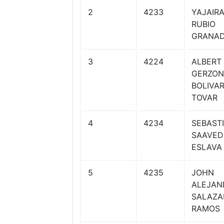
2
4233
YAJAIR
RUBIO
GRANA
3
4224
ALBERT
GERZON
BOLIVA
TOVAR
4
4234
SEBAST
SAAVED
ESLAVA
5
4235
JOHN
ALEJAN
SALAZA
RAMOS