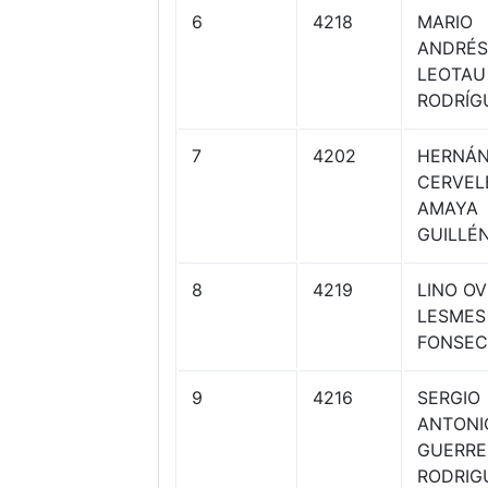
6
4218
MARIO
ANDRÉS
LEOTAU
RODRÍG
7
4202
HERNÁ
CERVEL
AMAYA
GUILLÉ
8
4219
LINO OV
LESMES
FONSE
9
4216
SERGIO
ANTONI
GUERRE
RODRIG