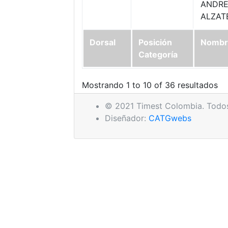
ANDR
ALZAT
Dorsal
Posición
Nombr
Categoría
Mostrando 1 to 10 of 36 resultados
© 2021 Timest Colombia. Todos
Diseñador:
CATGwebs