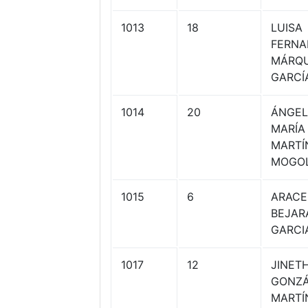
1013
18
LUISA
FERNA
MÁRQ
GARCÍ
1014
20
ÁNGE
MARÍA
MARTÍ
MOGO
1015
6
ARACE
BEJAR
GARCI
1017
12
JINET
GONZÁ
MARTÍ